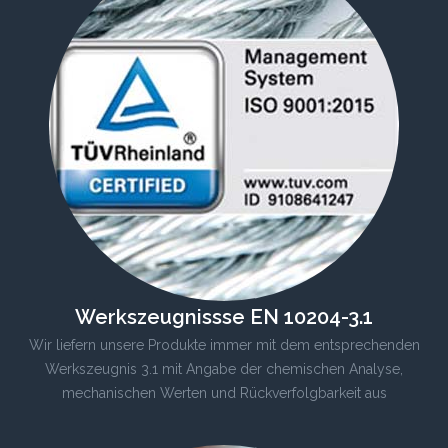
Werkszeugnissse EN 10204-3.1
Wir liefern unsere Produkte immer mit dem entsprechenden
Werkszeugnis 3.1 mit Angabe der chemischen Analyse,
mechanischen Werten und Rückverfolgbarkeit aus