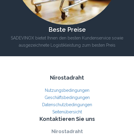
Beste Preise
SADEVINOX bietet Ihnen den besten Kundenservice sowie
ausgezeichnete Logistikleistung zum besten Preis
Nirostadraht
Nutzungsbedingungen
Geschäftsbedingungen
Datenschutzbedingungen
Seitenübersicht
Kontaktieren Sie uns
Nirostadraht