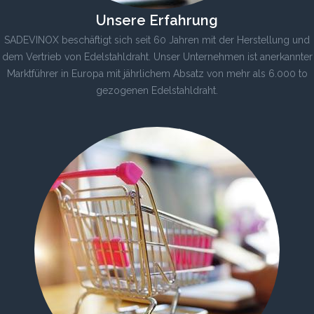
Unsere Erfahrung
SADEVINOX beschäftigt sich seit 60 Jahren mit der Herstellung und
dem Vertrieb von Edelstahldraht. Unser Unternehmen ist anerkannter
Marktführer in Europa mit jährlichem Absatz von mehr als 6.000 to
gezogenen Edelstahldraht.