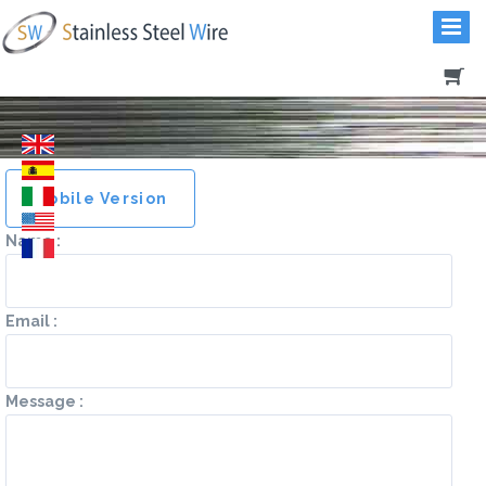
Mobile Version
Name :
Email :
Message :