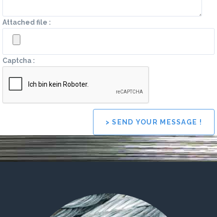
Attached file :
Captcha :
> SEND YOUR MESSAGE !