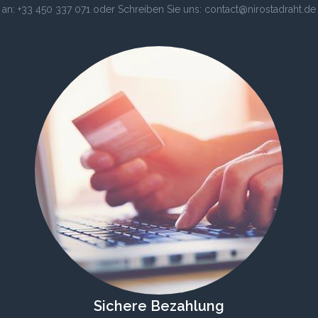
an: +33 450 337 071 oder Schreiben Sie uns: contact@nirostadraht.de
Sichere Bezahlung