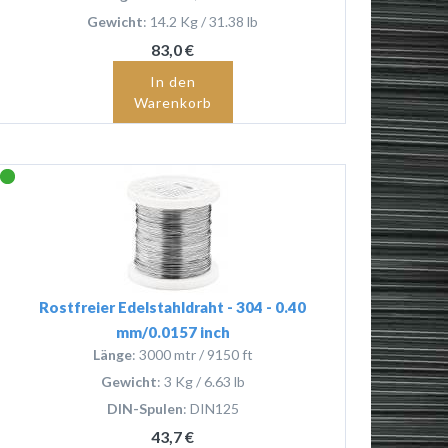
Gewicht
: 14.2 Kg / 31.38 lb
83,0 €
In den
Warenkorb
Rostfreier Edelstahldraht - 304 - 0.40
mm/0.0157 inch
Länge
: 3000 mtr / 9150 ft
Gewicht
: 3 Kg / 6.63 lb
DIN-Spulen
: DIN125
43,7 €