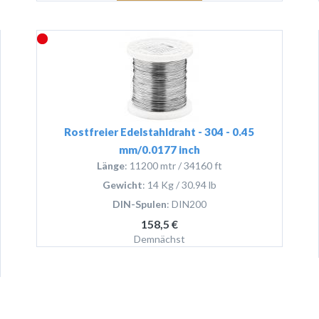
Rostfreier Edelstahldraht - 304 - 0.45
mm/0.0177 inch
Länge
: 11200 mtr / 34160 ft
Gewicht
: 14 Kg / 30.94 lb
DIN-Spulen
: DIN200
158,5 €
Demnächst