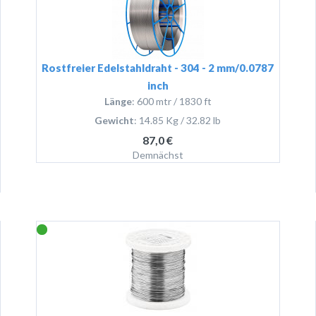
Rostfreier Edelstahldraht - 304 - 2 mm/0.0787
inch
Länge
: 600 mtr / 1830 ft
Gewicht
: 14.85 Kg / 32.82 lb
87,0 €
Demnächst