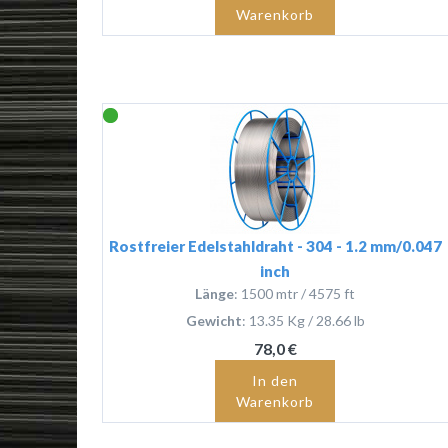
Warenkorb
Rostfreier Edelstahldraht - 304 - 1.2 mm/0.047
inch
Länge
: 1500 mtr / 4575 ft
Gewicht
: 13.35 Kg / 28.66 lb
78,0 €
In den
Warenkorb