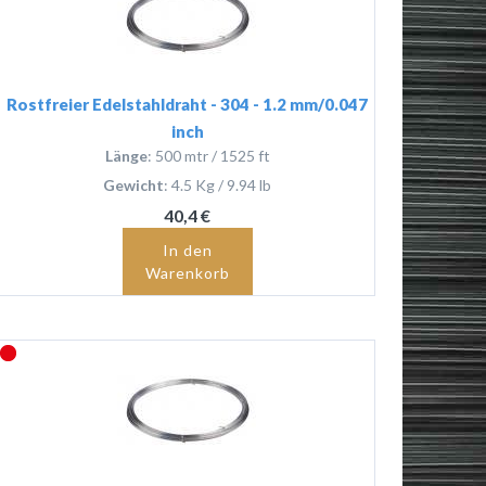
Rostfreier Edelstahldraht - 304 - 1.2 mm/0.047
inch
Länge
: 500 mtr / 1525 ft
Gewicht
: 4.5 Kg / 9.94 lb
40,4 €
In den
Warenkorb