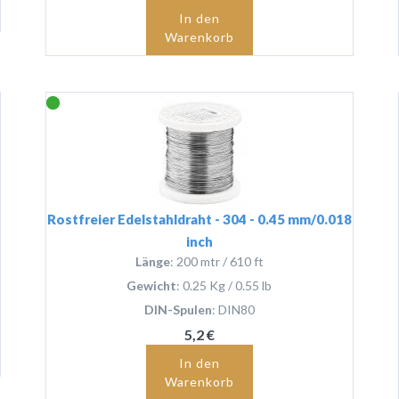
In den
Warenkorb
Rostfreier Edelstahldraht - 304 - 0.45 mm/0.018
inch
Länge
: 200 mtr / 610 ft
Gewicht
: 0.25 Kg / 0.55 lb
DIN-Spulen
: DIN80
5,2 €
In den
Warenkorb