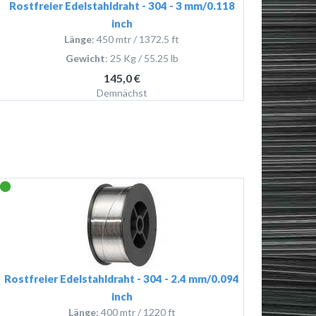
Rostfreier Edelstahldraht - 304 - 3 mm/0.118
inch
Länge
: 450 mtr / 1372.5 ft
Gewicht
: 25 Kg / 55.25 lb
145,0 €
Demnächst
Rostfreier Edelstahldraht - 304 - 2.4 mm/0.094
inch
Länge
: 400 mtr / 1220 ft