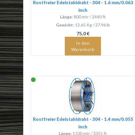
Rostfreier Edelstahldraht - 304 - 1.6 mm/0.063
inch
Länge
: 800 mtr / 2440 ft
Gewicht
: 12.65 Kg / 27.96 lb
75,0 €
In den
Warenkorb
Rostfreier Edelstahldraht - 304 - 1.4 mm/0.055
inch
Länge
: 1100 mtr / 3355 ft