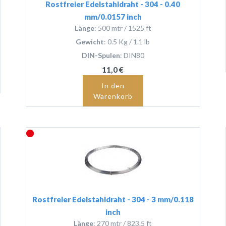
Rostfreier Edelstahldraht - 304 - 0.40
mm/0.0157 inch
Länge
: 500 mtr / 1525 ft
Gewicht
: 0.5 Kg / 1.1 lb
DIN-Spulen
: DIN80
11,0 €
In den
Warenkorb
Rostfreier Edelstahldraht - 304 - 3 mm/0.118
inch
Länge
: 270 mtr / 823.5 ft