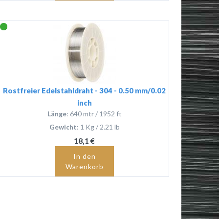
Rostfreier Edelstahldraht - 304 - 0.50 mm/0.02
inch
Länge
: 640 mtr / 1952 ft
Gewicht
: 1 Kg / 2.21 lb
18,1 €
In den
Warenkorb