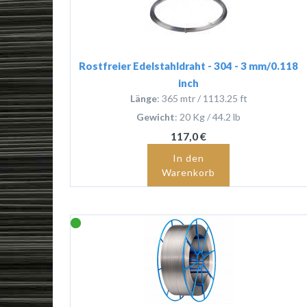
Rostfreier Edelstahldraht - 304 - 3 mm/0.118
inch
Länge
: 365 mtr / 1113.25 ft
Gewicht
: 20 Kg / 44.2 lb
117,0 €
In den
Warenkorb