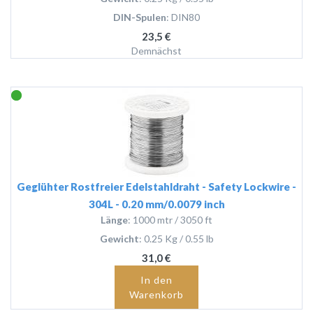
DIN-Spulen
: DIN80
23,5 €
Demnächst
Geglühter Rostfreier Edelstahldraht - Safety Lockwire -
304L - 0.20 mm/0.0079 inch
Länge
: 1000 mtr / 3050 ft
Gewicht
: 0.25 Kg / 0.55 lb
31,0 €
In den
Warenkorb