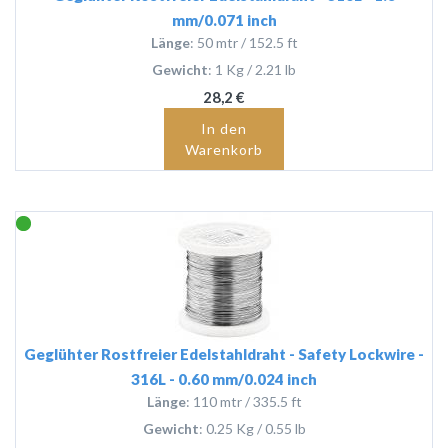
mm/0.071 inch
Länge
: 50 mtr / 152.5 ft
Gewicht
: 1 Kg / 2.21 lb
28,2 €
In den
Warenkorb
Geglühter Rostfreier Edelstahldraht - Safety Lockwire -
316L - 0.60 mm/0.024 inch
Länge
: 110 mtr / 335.5 ft
Gewicht
: 0.25 Kg / 0.55 lb