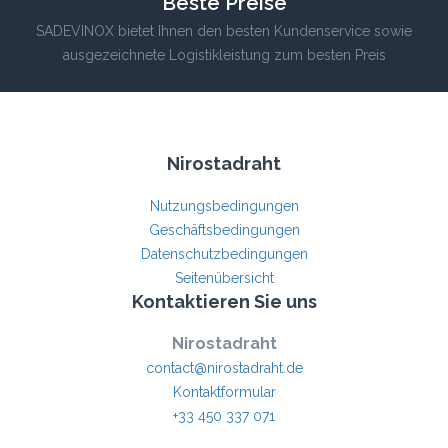
Beste Preise
SADEVINOX bietet Ihnen den besten Kundenservice sowie
ausgezeichnete Logistikleistung zum besten Preis
Nirostadraht
Nutzungsbedingungen
Geschäftsbedingungen
Datenschutzbedingungen
Seitenübersicht
Kontaktieren Sie uns
Nirostadraht
contact@nirostadraht.de
Kontaktformular
+33 450 337 071