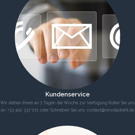
Kundenservice
Wir stehen Ihnen an 7 Tagen die Woche zur Verfügung Rufen Sie uns
an: +33 450 337 071 oder Schreiben Sie uns: contact@nirostadraht.de