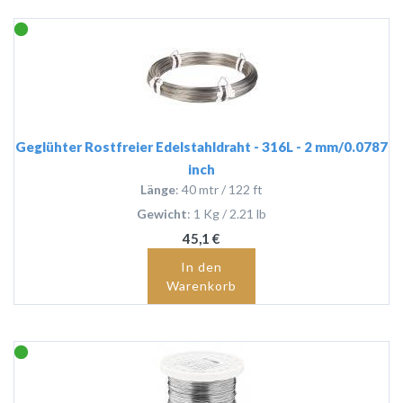
Geglühter Rostfreier Edelstahldraht - 316L - 2 mm/0.0787
inch
Länge
: 40 mtr / 122 ft
Gewicht
: 1 Kg / 2.21 lb
45,1 €
In den
Warenkorb