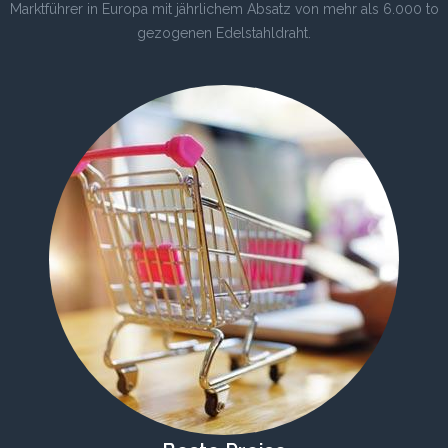
Marktführer in Europa mit jährlichem Absatz von mehr als 6.000 to
gezogenen Edelstahldraht.