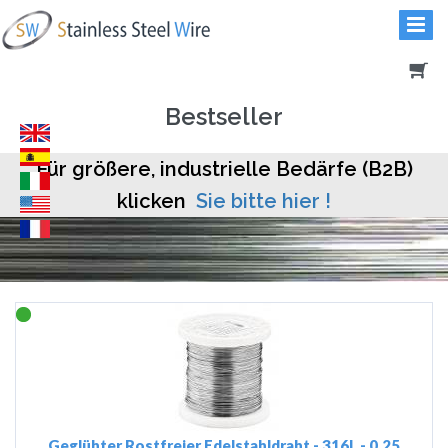
Bestseller
Für größere, industrielle Bedärfe (B2B)
klicken
Sie bitte hier !
Geglühter Rostfreier Edelstahldraht - 316L - 0.25