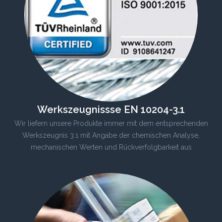
Werkszeugnissse EN 10204-3.1
Wir liefern unsere Produkte immer mit dem entsprechenden
Werkszeugnis 3.1 mit Angabe der chemischen Analyse,
mechanischen Werten und Rückverfolgbarkeit aus