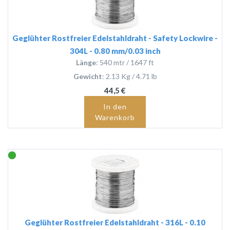
Geglühter Rostfreier Edelstahldraht - Safety Lockwire -
304L - 0.80 mm/0.03 inch
Länge
: 540 mtr / 1647 ft
Gewicht
: 2.13 Kg / 4.71 lb
44,5 €
In den
Warenkorb
Geglühter Rostfreier Edelstahldraht - 316L - 0.10