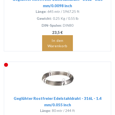
mm/0.0098 inch
Länge
: 645 mtr / 1967.25 ft
Gewicht
: 0.25 Kg / 0.55 lb
DIN-Spulen
: DIN80
23,5 €
In den
Warenkorb
Geglühter Rostfreier Edelstahldraht - 316L - 1.4
mm/0.055 inch
Länge
: 80 mtr / 244 ft