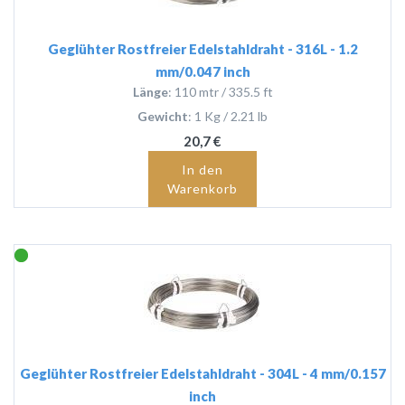
Geglühter Rostfreier Edelstahldraht - 316L - 1.2
mm/0.047 inch
Länge
: 110 mtr / 335.5 ft
Gewicht
: 1 Kg / 2.21 lb
20,7 €
In den
Warenkorb
Geglühter Rostfreier Edelstahldraht - 304L - 4 mm/0.157
inch