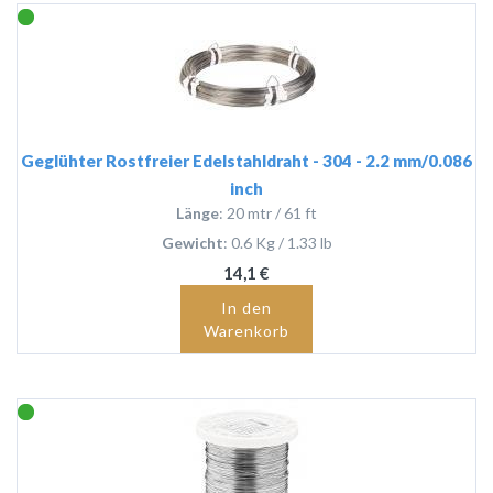
Geglühter Rostfreier Edelstahldraht - 304 - 2.2 mm/0.086
inch
Länge
: 20 mtr / 61 ft
Gewicht
: 0.6 Kg / 1.33 lb
14,1 €
In den
Warenkorb