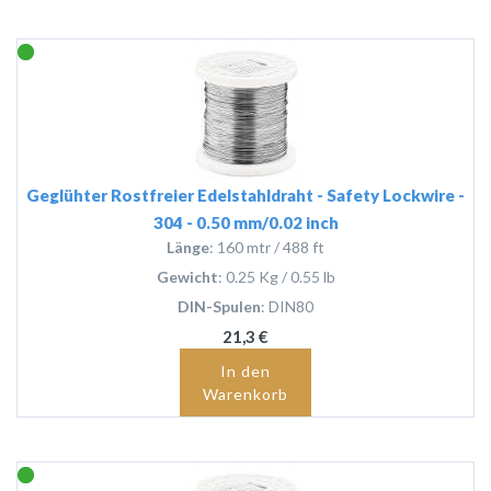
Geglühter Rostfreier Edelstahldraht - Safety Lockwire -
304 - 0.50 mm/0.02 inch
Länge
: 160 mtr / 488 ft
Gewicht
: 0.25 Kg / 0.55 lb
DIN-Spulen
: DIN80
21,3 €
In den
Warenkorb