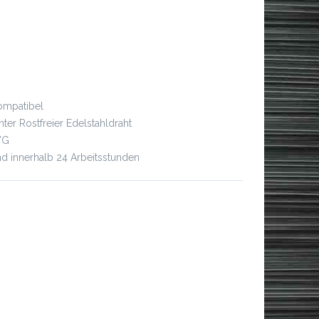
ompatibel
ter Rostfreier Edelstahldraht
WG
d innerhalb 24 Arbeitsstunden