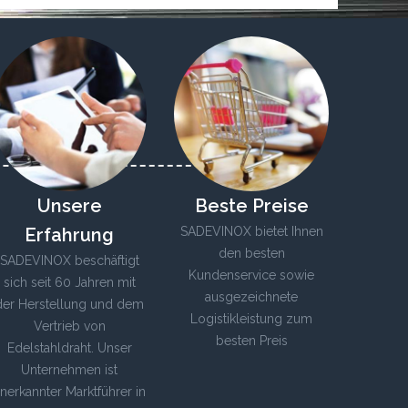
Unsere
Beste Preise
Erfahrung
SADEVINOX bietet Ihnen
den besten
SADEVINOX beschäftigt
Kundenservice sowie
sich seit 60 Jahren mit
ausgezeichnete
der Herstellung und dem
Logistikleistung zum
Vertrieb von
besten Preis
Edelstahldraht. Unser
Unternehmen ist
nerkannter Marktführer in