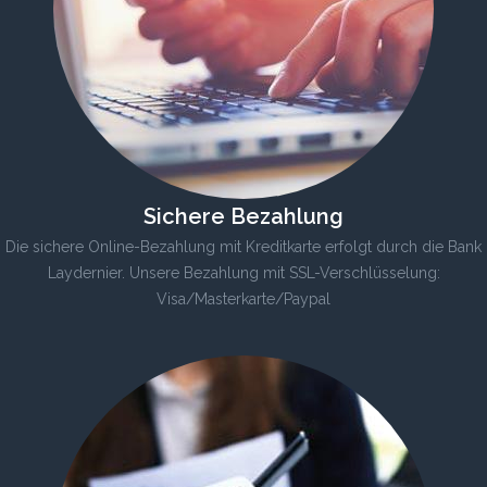
Sichere Bezahlung
Die sichere Online-Bezahlung mit Kreditkarte erfolgt durch die Bank
Laydernier. Unsere Bezahlung mit SSL-Verschlüsselung:
Visa/Masterkarte/Paypal