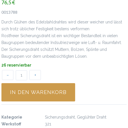
76,5 €
0013788
Durch Glühen des Edelstahldrahtes wird dieser weicher und lässt
sich trotz üblicher Festigkeit bestens verformen
Rostfreier Sicherungsdraht ist ein wichtiger Bestandteil in vielen
Baugruppen bedeutender Indsutriezweige wie Luft- u. Raumfahrt.
Der Sicherungsdraht schützt Muttern, Bolzen, Splinte und
Baugruppen vor dem unbeabsichtigten Lösen.
26 reservierbar
–
+
IN DEN WARENKORB
Spezifikationen
Kategorie
Sicherungsdraht, Geglühter Draht
Werkstoff
321