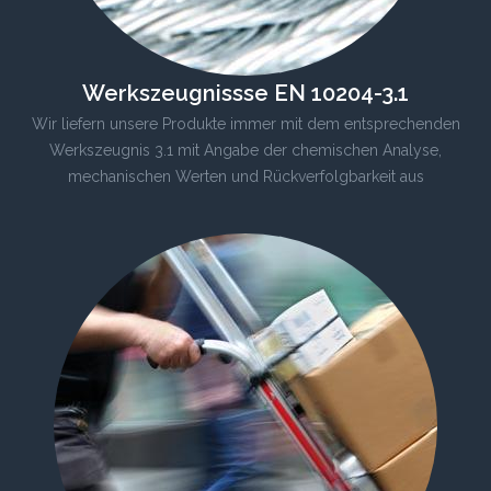
Werkszeugnissse EN 10204-3.1
Wir liefern unsere Produkte immer mit dem entsprechenden
Werkszeugnis 3.1 mit Angabe der chemischen Analyse,
mechanischen Werten und Rückverfolgbarkeit aus