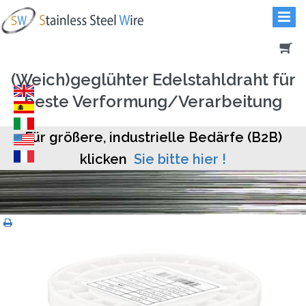
(Weich)geglühter Edelstahldraht für
beste Verformung/Verarbeitung
Für größere, industrielle Bedärfe (B2B)
klicken
Sie bitte hier !