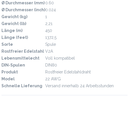
Ø Durchmesser (mm)
0.60
Ø Durchmesser (inch)
0.024
Gewicht (kg)
1
Gewicht (lb)
2,21
Länge (m)
450
Länge (feet)
1372,5
Sorte
Spule
Rostfreier Edelstahl
V2A
Lebensmittelecht
Voll kompatibel
DIN-Spulen
DIN80
Produkt
Rostfreier Edelstahldraht
Model
22 AWG
Schnelle Lieferung
Versand innerhalb 24 Arbeitsstunden