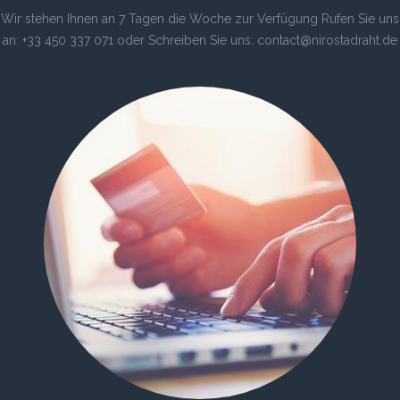
Wir stehen Ihnen an 7 Tagen die Woche zur Verfügung Rufen Sie uns
an: +33 450 337 071 oder Schreiben Sie uns: contact@nirostadraht.de