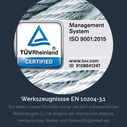
Werkszeugnissse EN 10204-3.1
Wir liefern unsere Produkte immer mit dem entsprechenden
Werkszeugnis 3.1 mit Angabe der chemischen Analyse,
mechanischen Werten und Rückverfolgbarkeit aus