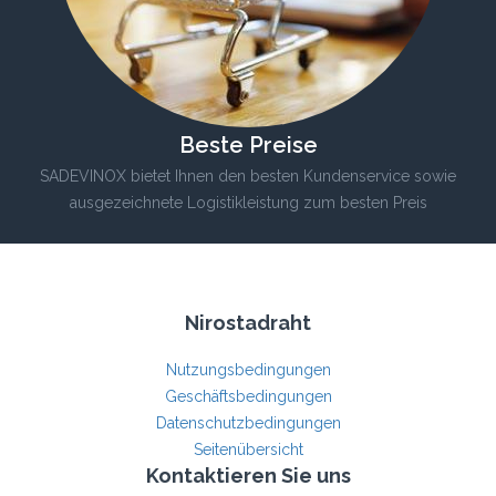
Beste Preise
SADEVINOX bietet Ihnen den besten Kundenservice sowie
ausgezeichnete Logistikleistung zum besten Preis
Nirostadraht
Nutzungsbedingungen
Geschäftsbedingungen
Datenschutzbedingungen
Seitenübersicht
Kontaktieren Sie uns