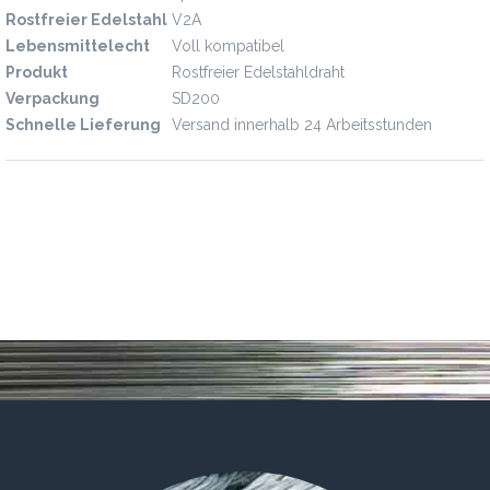
Rostfreier Edelstahl
V2A
Lebensmittelecht
Voll kompatibel
Produkt
Rostfreier Edelstahldraht
Verpackung
SD200
Schnelle Lieferung
Versand innerhalb 24 Arbeitsstunden