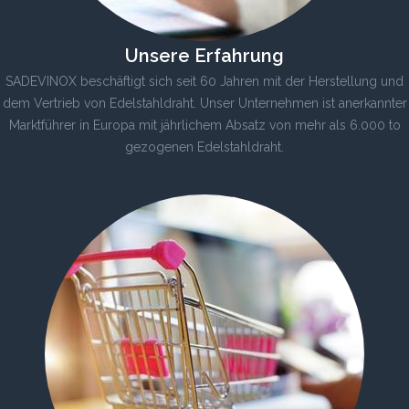
Unsere Erfahrung
SADEVINOX beschäftigt sich seit 60 Jahren mit der Herstellung und
dem Vertrieb von Edelstahldraht. Unser Unternehmen ist anerkannter
Marktführer in Europa mit jährlichem Absatz von mehr als 6.000 to
gezogenen Edelstahldraht.