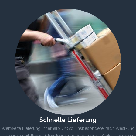
Schnelle Lieferung
Weltweite Lieferung innerhalb 72 Std., insbesondere nach West-und
Osteuropa, Mittlerer Osten, Nord-und Südamerika, Afrika, Ozeanien,