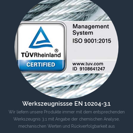
Werkszeugnissse EN 10204-3.1
Wir liefern unsere Produkte immer mit dem entsprechenden
Werkszeugnis 3.1 mit Angabe der chemischen Analyse,
mechanischen Werten und Rückverfolgbarkeit aus