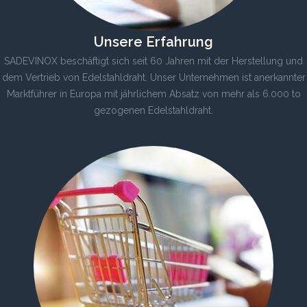
Unsere Erfahrung
SADEVINOX beschäftigt sich seit 60 Jahren mit der Herstellung und
dem Vertrieb von Edelstahldraht. Unser Unternehmen ist anerkannter
Marktführer in Europa mit jährlichem Absatz von mehr als 6.000 to
gezogenen Edelstahldraht.