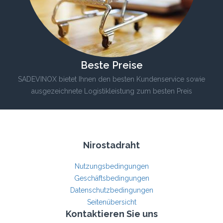
Beste Preise
SADEVINOX bietet Ihnen den besten Kundenservice sowie
ausgezeichnete Logistikleistung zum besten Preis
Nirostadraht
Nutzungsbedingungen
Geschäftsbedingungen
Datenschutzbedingungen
Seitenübersicht
Kontaktieren Sie uns