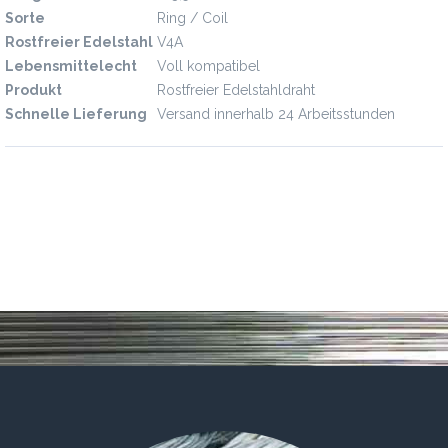
Sorte
Ring / Coil
Rostfreier Edelstahl
V4A
Lebensmittelecht
Voll kompatibel
Produkt
Rostfreier Edelstahldraht
Schnelle Lieferung
Versand innerhalb 24 Arbeitsstunden