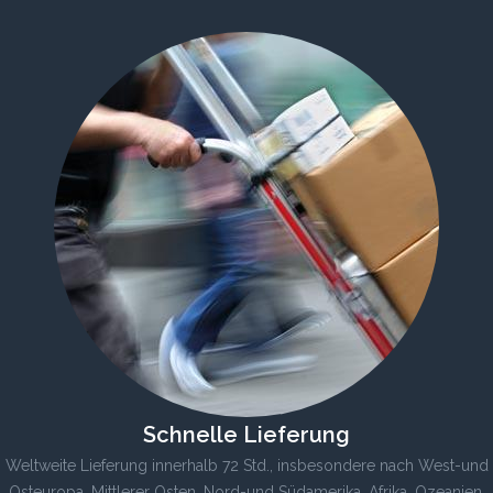
Schnelle Lieferung
Weltweite Lieferung innerhalb 72 Std., insbesondere nach West-und
Osteuropa, Mittlerer Osten, Nord-und Südamerika, Afrika, Ozeanien,