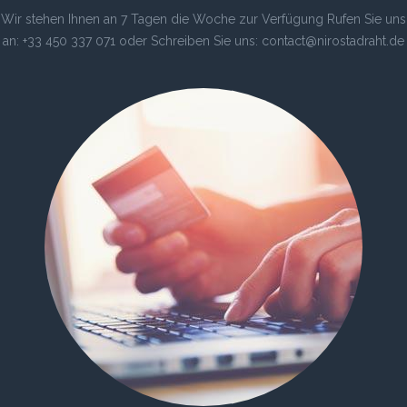
Wir stehen Ihnen an 7 Tagen die Woche zur Verfügung Rufen Sie uns
an: +33 450 337 071 oder Schreiben Sie uns: contact@nirostadraht.de