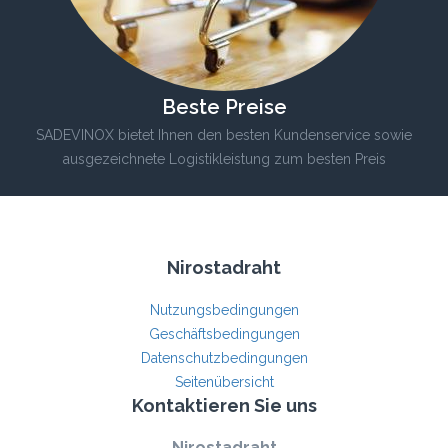
Beste Preise
SADEVINOX bietet Ihnen den besten Kundenservice sowie
ausgezeichnete Logistikleistung zum besten Preis
Nirostadraht
Nutzungsbedingungen
Geschäftsbedingungen
Datenschutzbedingungen
Seitenübersicht
Kontaktieren Sie uns
Nirostadraht