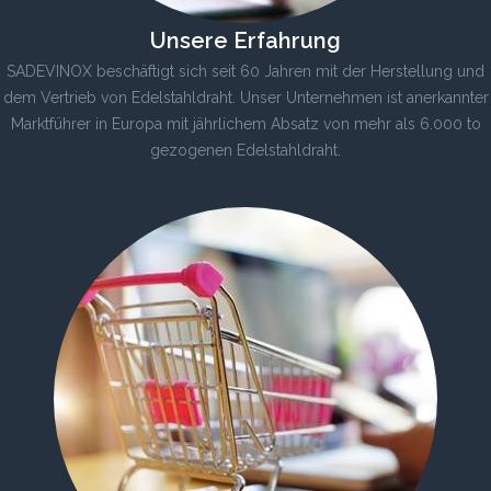
Unsere Erfahrung
SADEVINOX beschäftigt sich seit 60 Jahren mit der Herstellung und
dem Vertrieb von Edelstahldraht. Unser Unternehmen ist anerkannter
Marktführer in Europa mit jährlichem Absatz von mehr als 6.000 to
gezogenen Edelstahldraht.