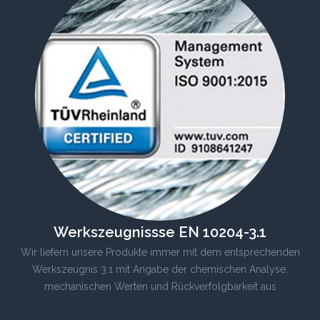
Werkszeugnissse EN 10204-3.1
Wir liefern unsere Produkte immer mit dem entsprechenden
Werkszeugnis 3.1 mit Angabe der chemischen Analyse,
mechanischen Werten und Rückverfolgbarkeit aus