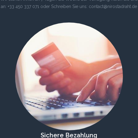
an: +33 450 337 071 oder Schreiben Sie uns: contact@nirostadraht.de
Sichere Bezahlung