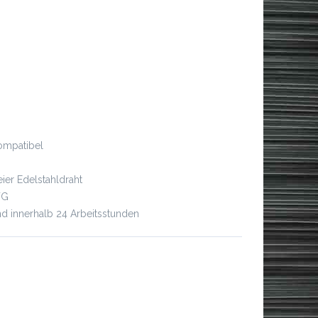
ompatibel
eier Edelstahldraht
WG
d innerhalb 24 Arbeitsstunden