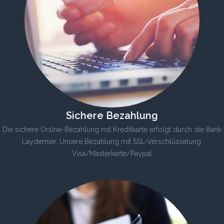
Sichere Bezahlung
Die sichere Online-Bezahlung mit Kreditkarte erfolgt durch die Bank
Laydernier. Unsere Bezahlung mit SSL-Verschlüsselung:
Visa/Masterkarte/Paypal