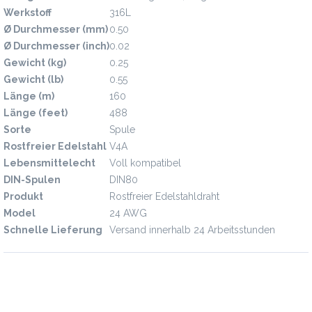
Werkstoff
316L
Ø Durchmesser (mm)
0.50
Ø Durchmesser (inch)
0.02
Gewicht (kg)
0.25
Gewicht (lb)
0.55
Länge (m)
160
Länge (feet)
488
Sorte
Spule
Rostfreier Edelstahl
V4A
Lebensmittelecht
Voll kompatibel
DIN-Spulen
DIN80
Produkt
Rostfreier Edelstahldraht
Model
24 AWG
Schnelle Lieferung
Versand innerhalb 24 Arbeitsstunden