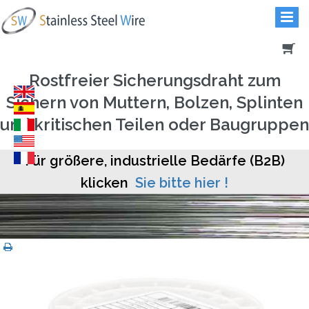
Rostfreier Sicherungsdraht zum
Sichern von Muttern, Bolzen, Splinten
und kritischen Teilen oder Baugruppen
Für größere, industrielle Bedärfe (B2B)
klicken
Sie bitte hier !