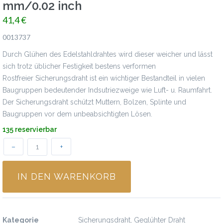
mm/0.02 inch
41,4 €
0013737
Durch Glühen des Edelstahldrahtes wird dieser weicher und lässt
sich trotz üblicher Festigkeit bestens verformen
Rostfreier Sicherungsdraht ist ein wichtiger Bestandteil in vielen
Baugruppen bedeutender Indsutriezweige wie Luft- u. Raumfahrt.
Der Sicherungsdraht schützt Muttern, Bolzen, Splinte und
Baugruppen vor dem unbeabsichtigten Lösen.
135 reservierbar
–
+
IN DEN WARENKORB
Spezifikationen
Kategorie
Sicherungsdraht, Geglühter Draht