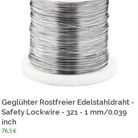
Geglühter Rostfreier Edelstahldraht -
Safety Lockwire - 321 - 1 mm/0.039
inch
76,5 €