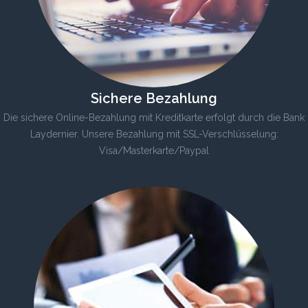
Sichere Bezahlung
Die sichere Online-Bezahlung mit Kreditkarte erfolgt durch die Bank
Laydernier. Unsere Bezahlung mit SSL-Verschlüsselung:
Visa/Masterkarte/Paypal